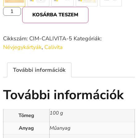
KOSÁRBA TESZEM
Cikkszám:
CIM-CALIVITA-5
Kategóriák:
Névjegykártyák
,
Calivita
További információk
További információk
100 g
Tömeg
Anyag
Műanyag