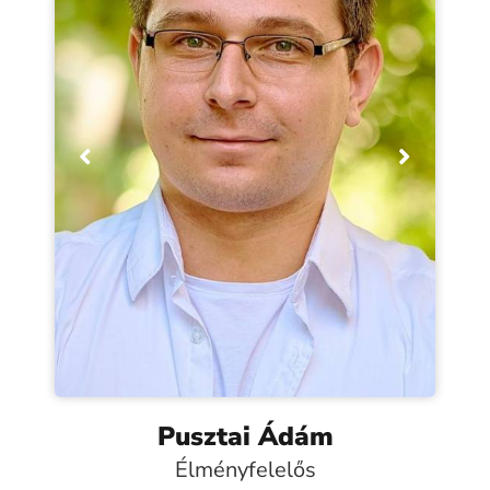
Pusztai Ádám
Élményfelelős