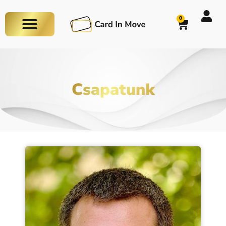
0
Csapatunk