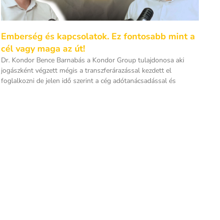
Emberség és kapcsolatok. Ez fontosabb mint a
cél vagy maga az út!
Dr. Kondor Bence Barnabás a Kondor Group tulajdonosa aki
jogászként végzett mégis a transzferárazással kezdett el
foglalkozni de jelen idő szerint a cég adótanácsadással és