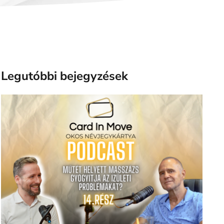
Legutóbbi bejegyzések