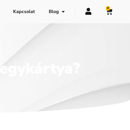
0
Kapcsolat
Blog
egykártya?