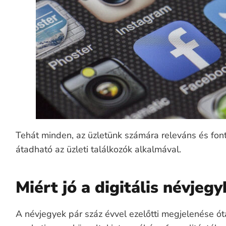
Tehát minden, az üzletünk számára releváns és font
átadható az üzleti találkozók alkalmával.
Miért jó a digitális névjeg
A névjegyek pár száz évvel ezelőtti megjelenése ót