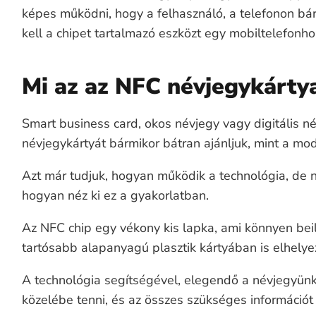
képes működni, hogy a felhasználó, a telefonon bá
kell a chipet tartalmazó eszközt egy mobiltelefonho
Mi az az NFC névjegykárty
Smart business card, okos névjegy vagy digitális 
névjegykártyát bármikor bátran ajánljuk, mint a mo
Azt már tudjuk, hogyan működik a technológia, de 
hogyan néz ki ez a gyakorlatban.
Az NFC chip egy vékony kis lapka, ami könnyen beil
tartósabb alapanyagú plasztik kártyában is elhelye
A technológia segítségével, elegendő a névjegyünk
közelébe tenni, és az összes szükséges információt