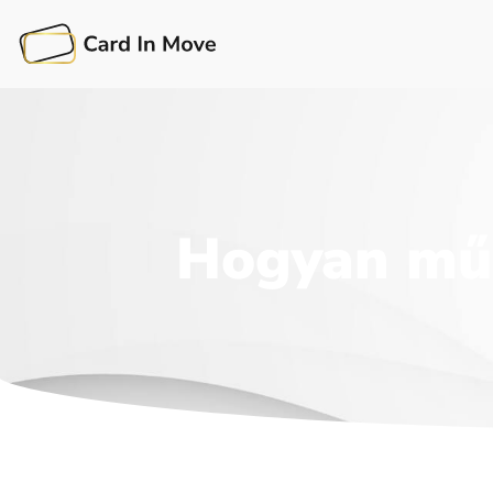
Hogyan műk