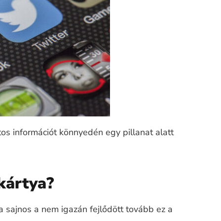
os információt könnyedén egy pillanat alatt
ykártya?
a sajnos a nem igazán fejlődött tovább ez a