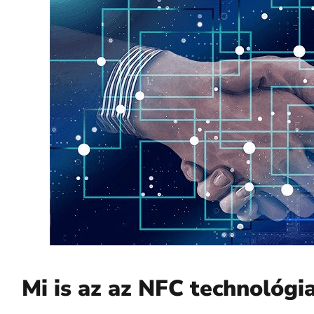
Mi is az az NFC technológi