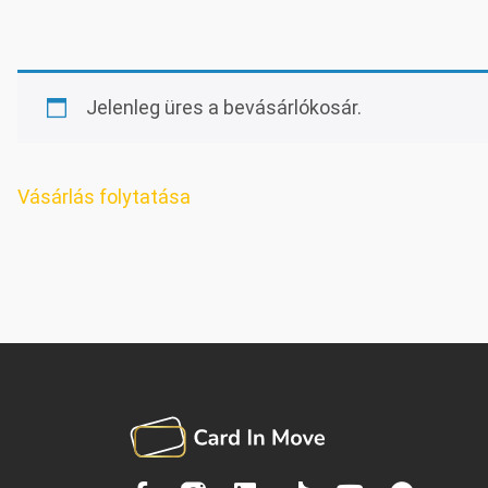
Jelenleg üres a bevásárlókosár.
Vásárlás folytatása