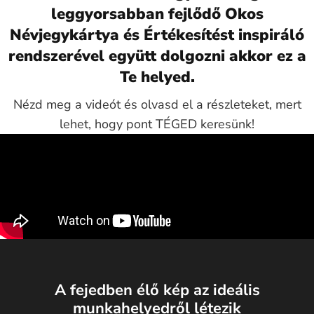
leggyorsabban fejlődő Okos
Névjegykártya és Értékesítést inspiráló
rendszerével együtt dolgozni akkor ez a
Te helyed.
Nézd meg a videót és olvasd el a részleteket, mert
lehet, hogy pont TÉGED keresünk!
A fejedben élő kép az ideális
munkahelyedről létezik