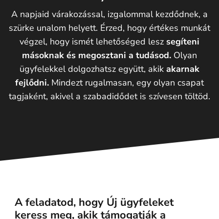
A napjaid várakozással, izgalommal kezdődnek, a
szürke unalom helyett. Érzed, hogy értékes munkát
végzel, hogy ismét lehetőséged lesz
segíteni
másoknak és megosztani a tudásod.
Olyan
ügyfelekkel dolgozhatsz együtt, akik
akarnak
fejlődni.
Mindezt rugalmasan, egy olyan csapat
tagjaként, akivel a szabadidődet is szívesen töltöd.
A feladatod, hogy Új ügyfeleket
keress meg, akik támogatják a