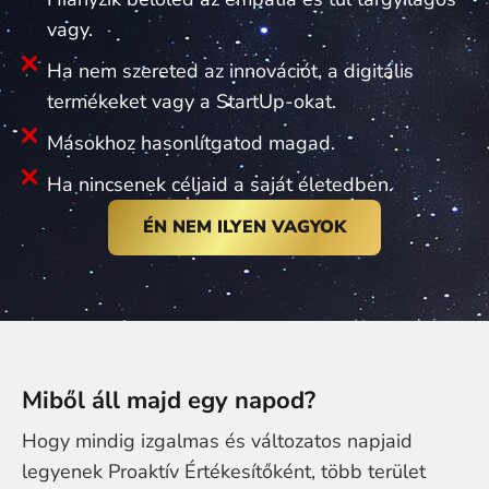
vagy.
Ha nem szereted az innovációt, a digitális
termékeket vagy a StartUp-okat.
Másokhoz hasonlítgatod magad.
Ha nincsenek céljaid a saját életedben.
ÉN NEM ILYEN VAGYOK
Miből áll majd egy napod?
Hogy mindig izgalmas és változatos napjaid
legyenek Proaktív Értékesítőként, több terület