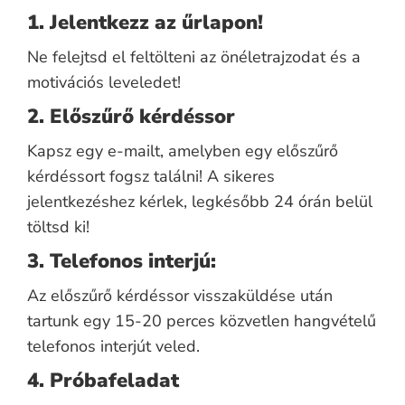
1. Jelentkezz az űrlapon!
Ne felejtsd el feltölteni az önéletrajzodat és a
motivációs leveledet!
2. Előszűrő kérdéssor
Kapsz egy e-mailt, amelyben egy előszűrő
kérdéssort fogsz találni! A sikeres
jelentkezéshez kérlek, legkésőbb 24 órán belül
töltsd ki!
3. Telefonos interjú:
Az előszűrő kérdéssor visszaküldése után
tartunk egy 15-20 perces közvetlen hangvételű
telefonos interjút veled.
4. Próbafeladat