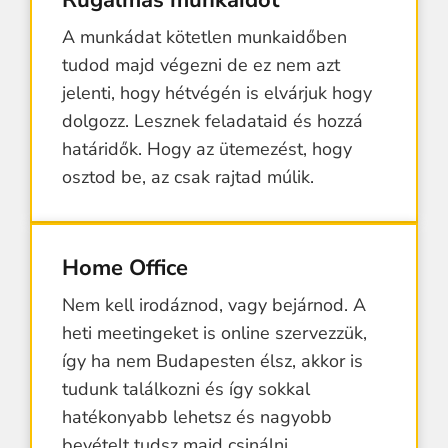
A munkádat kötetlen munkaidőben
tudod majd végezni de ez nem azt
jelenti, hogy hétvégén is elvárjuk hogy
dolgozz. Lesznek feladataid és hozzá
határidők. Hogy az ütemezést, hogy
osztod be, az csak rajtad múlik.
Home Office
Nem kell irodáznod, vagy bejárnod. A
heti meetingeket is online szervezzük,
így ha nem Budapesten élsz, akkor is
tudunk találkozni és így sokkal
hatékonyabb lehetsz és nagyobb
bevételt tudsz majd csinálni.