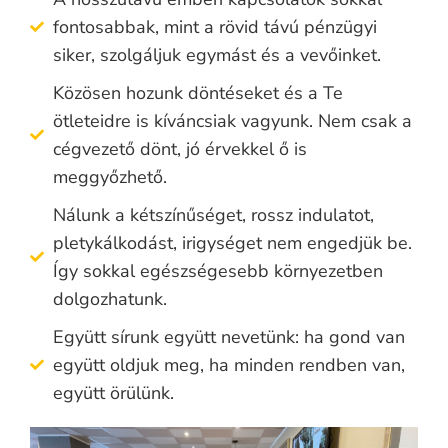
fontosabbak, mint a rövid távú pénzügyi
siker, szolgáljuk egymást és a vevőinket.
Közösen hozunk döntéseket és a Te
ötleteidre is kíváncsiak vagyunk. Nem csak a
cégvezető dönt, jó érvekkel ő is
meggyőzhető.
Nálunk a kétszínűséget, rossz indulatot,
pletykálkodást, irigységet nem engedjük be.
Így sokkal egészségesebb környezetben
dolgozhatunk.
Együtt sírunk együtt nevetünk: ha gond van
együtt oldjuk meg, ha minden rendben van,
együtt örülünk.