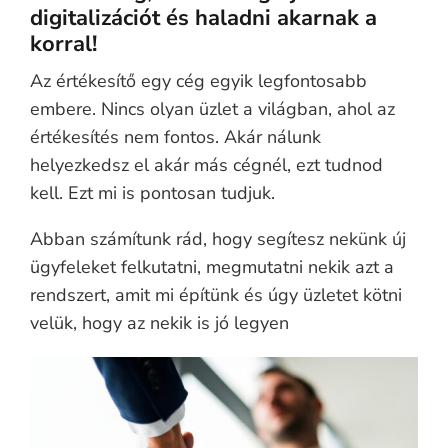
digitalizációt és haladni akarnak a
korral!
Az értékesítő egy cég egyik legfontosabb
embere. Nincs olyan üzlet a világban, ahol az
értékesítés nem fontos. Akár nálunk
helyezkedsz el akár más cégnél, ezt tudnod
kell. Ezt mi is pontosan tudjuk.
Abban számítunk rád, hogy segítesz nekünk új
ügyfeleket felkutatni, megmutatni nekik azt a
rendszert, amit mi építünk és úgy üzletet kötni
velük, hogy az nekik is jó legyen