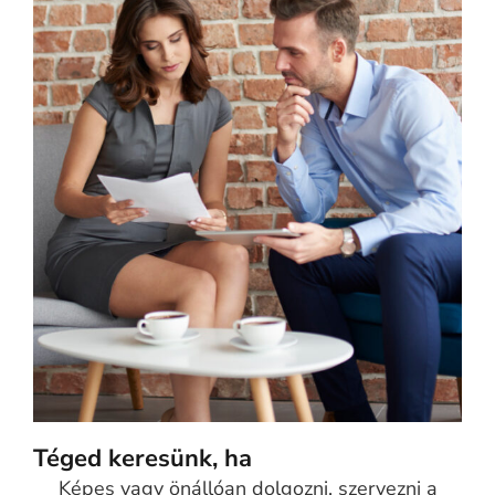
Téged keresünk, ha
Képes vagy önállóan dolgozni, szervezni a