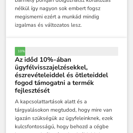
nélkül így nagyon sok embert fogsz
megismerni ezért a munkád mindig
izgalmas és változatos lesz.
10%
Az időd 10%-ában
ügyfélvisszajelzésekkel,
észrevételeiddel és ötleteiddel
fogod támogatni a termék
fejlesztését
A kapcsolattartások alatt és a
tárgyalásokon megtudod, hogy mire van
igazán szükségük az ügyfeleinknek, ezek
kulcsfontosságú, hogy behozd a cégbe