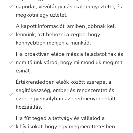
napodat, vevőtárgyalásokat leegyeztetni, és
megkötni egy üzletet.
A kapott információt, amiben jobbnak kell
lennünk, azt behozni a cégbe, hogy
könnyebben menjen a munkád.
Ha proaktívan elébe mész a feladatoknak és
nem tőlünk várod, hogy mi mondjuk meg mit
csinálj.
Értékrendedben elsők között szerepel a
segítőkészség, ember és rendszeretet és
ezzel egyensúlyban az eredményorientált
hozzáállás.
Ha fűt téged a tettvágy és vállalod a
kihívásokat, hogy egy megmérettetésben