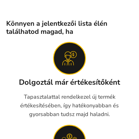
Könnyen a jelentkezői lista élén
találhatod magad, ha
Dolgoztál már értékesítőként
Tapasztalattal rendelkezel új termék
értékesítésében, így hatékonyabban és
gyorsabban tudsz majd haladni.