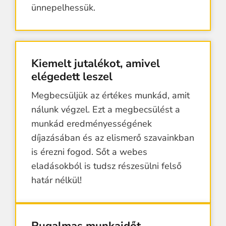
ünnepelhessük.
Kiemelt jutalékot, amivel
elégedett leszel
Megbecsüljük az értékes munkád, amit
nálunk végzel. Ezt a megbecsülést a
munkád eredményességének
díjazásában és az elismerő szavainkban
is érezni fogod. Sőt a webes
eladásokból is tudsz részesülni felső
határ nélkül!
Rugalmas munkaidőt