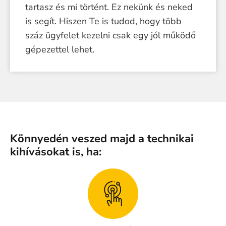
tartasz és mi történt. Ez nekünk és neked
is segít. Hiszen Te is tudod, hogy több
száz ügyfelet kezelni csak egy jól működő
gépezettel lehet.
Könnyedén veszed majd a technikai
kihívásokat is, ha: