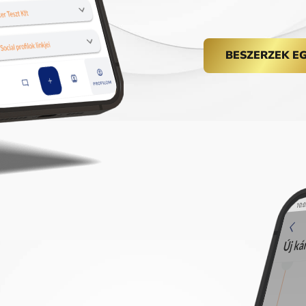
BESZERZEK E