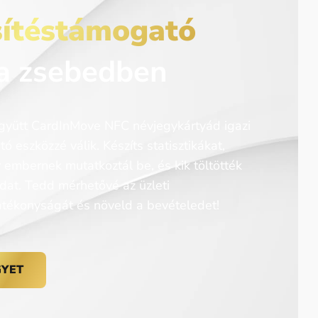
sítéstámogató
 a zsebedben
együtt CardInMove NFC névjegykártyád igazi
ó eszközzé válik. Készíts statisztikákat,
embernek mutatkoztál be, és kik töltötték
dat. Tedd mérhetővé az üzleti
atékonyságát és növeld a bevételedet!
GYET