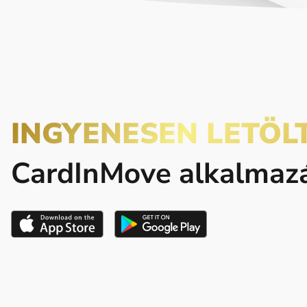
INGYENESEN LETÖL
CardInMove alkalmaz