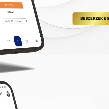
BESZERZEK E