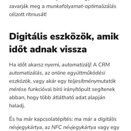
zavarják meg a
munkafolyamat-optimalizálás
célzott ritmusát!
Digitális eszközök, amik
időt adnak vissza
Ha időt akarsz nyerni,
automatizálj
! A
CRM
automatizálás
, az
online együttműködési
eszközök
, vagy akár egy
teljesítménymutatók
mérése
funkcióval bíró irányítópult segítenek
abban, hogy több átlátható adat alapján
haladj.
És ha már kapcsolatépítés: ma már a
digitális
névjegykártya
, az
NFC névjegykártya
vagy egy