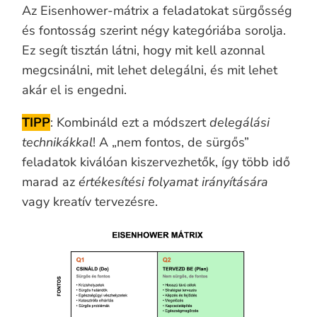
Az Eisenhower-mátrix a feladatokat sürgősség
és fontosság szerint négy kategóriába sorolja.
Ez segít tisztán látni, hogy mit kell azonnal
megcsinálni, mit lehet delegálni, és mit lehet
akár el is engedni.
TIPP
: Kombináld ezt a módszert
delegálási
technikákkal
! A „nem fontos, de sürgős”
feladatok kiválóan kiszervezhetők, így több idő
marad az
értékesítési folyamat irányítására
vagy kreatív tervezésre.