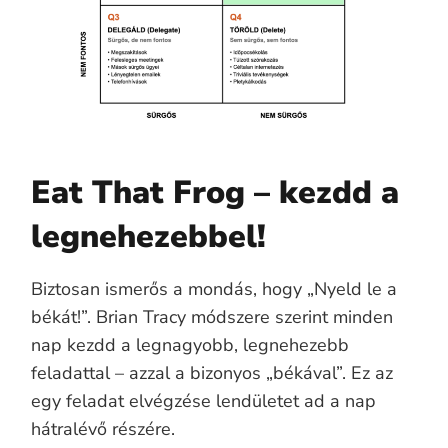
Eat That Frog – kezdd a
legnehezebbel!
Biztosan ismerős a mondás, hogy „Nyeld le a
békát!”. Brian Tracy módszere szerint minden
nap kezdd a legnagyobb, legnehezebb
feladattal – azzal a bizonyos „békával”. Ez az
egy feladat elvégzése lendületet ad a nap
hátralévő részére.