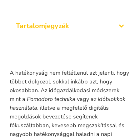
Tartalomjegyzék
A hatékonyság nem feltétlenül azt jelenti, hogy
többet dolgozol, sokkal inkább azt, hogy
okosabban. Az időgazdálkodási módszerek,
mint a
Pomodoro technika
vagy
az időblokkok
használata
, illetve a megfelelő digitális
megoldások bevezetése segítenek
fókuszáltabban, kevesebb megszakítással és
nagyobb hatékonysággal haladni a napi