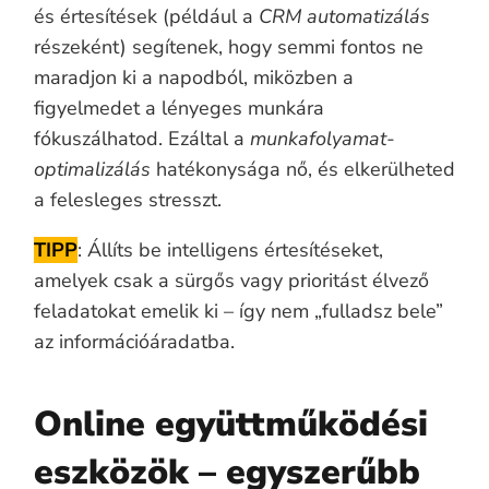
és értesítések (például a
CRM automatizálás
részeként) segítenek, hogy semmi fontos ne
maradjon ki a napodból, miközben a
figyelmedet a lényeges munkára
fókuszálhatod. Ezáltal a
munkafolyamat-
optimalizálás
hatékonysága nő, és elkerülheted
a felesleges stresszt.
TIPP
: Állíts be intelligens értesítéseket,
amelyek csak a sürgős vagy prioritást élvező
feladatokat emelik ki – így nem „fulladsz bele”
az információáradatba.
Online együttműködési
eszközök – egyszerűbb