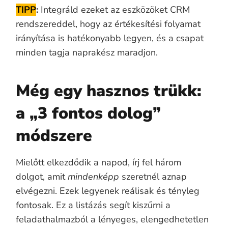
TIPP
:
Integráld ezeket az eszközöket CRM
rendszereddel, hogy az értékesítési folyamat
irányítása is hatékonyabb legyen, és a csapat
minden tagja naprakész maradjon.
Még egy hasznos trükk:
a „3 fontos dolog”
módszere
Mielőtt elkezdődik a napod, írj fel három
dolgot, amit
mindenképp
szeretnél aznap
elvégezni. Ezek legyenek reálisak és tényleg
fontosak. Ez a listázás segít kiszűrni a
feladathalmazból a lényeges, elengedhetetlen