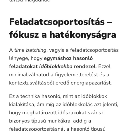
Feladatcsoportosítás –
fókusz a hatékonyságra
A
time batching
, vagyis a feladatcsoportosítás
lényege, hogy
egymáshoz hasonló
feladatokat
időblokkokba
rendezel
. Ezzel
minimalizálhatod a figyelemelterelést és a
kontextusváltásból eredő energiapazarlást.
Ez a technika hasonló, mint az időblokkok
kialakítása, ám míg az időblokkolás azt jelenti,
hogy meghatározott időszakokat szánsz
bizonyos típusú munkákra, addig a
feladatcsoportosításnál a hasonló típusú