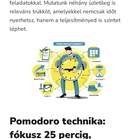
feladatokkal. Mutatunk néhány üzletileg is
releváns trükköt, amelyekkel nemcsak időt
nyerhetsz, hanem a teljesítményed is szintet
léphet.
Pomodoro technika:
fókusz 25 percig,