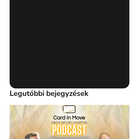
Legutóbbi bejegyzések