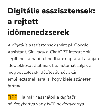
Digitális asszisztensek:
a rejtett
időmenedzserek
A
digitális asszisztensek
(mint pl. Google
Assistant, Siri vagy a ChatGPT integrációk)
segítenek a napi rutinodban: naptárad alapján
időblokkokat állítanak be, automatizálják a
megbeszélések időzítését, sőt akár
emlékeztetnek arra is, hogy ideje
szünetet
tartani
.
TIPP
:
Ha már használod a
digitális
névjegykártya
vagy
NFC névjegykártya