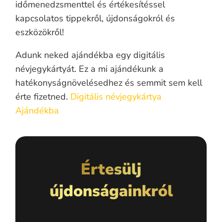
időmenedzsmenttel és értékesítéssel
kapcsolatos tippekről, újdonságokról és
eszközökről!
Adunk neked ajándékba egy digitális
névjegykártyát. Ez a mi ajándékunk a
hatékonyságnövelésedhez és semmit sem kell
érte fizetned.
Digitális névjegykártya
Ajándékba
Értesülj
újdonságainkról