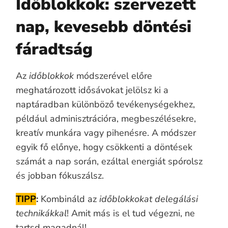
Időblokkok: szervezett
nap, kevesebb döntési
fáradtság
Az
időblokkok
módszerével előre
meghatározott idősávokat jelölsz ki a
naptáradban különböző tevékenységekhez,
például adminisztrációra, megbeszélésekre,
kreatív munkára vagy pihenésre. A módszer
egyik fő előnye, hogy csökkenti a döntések
számát a nap során, ezáltal energiát spórolsz
és jobban fókuszálsz.
TIPP
:
Kombináld az
időblokkokat delegálási
technikákkal
! Amit más is el tud végezni, ne
tartsd magadnál!