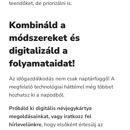
teendőket, de priorizálni is.
Kombináld a
módszereket és
digitalizáld a
folyamataidat!
Az időgazdálkodás nem csak naptárfüggő! A
megfelelő technológiai háttérrel még többet
hozhatsz ki a napodból.
Próbáld ki digitális névjegykártya
megoldásainkat, vagy iratkozz fel
hírlevelünkre
, hogy elsőként értesülj az