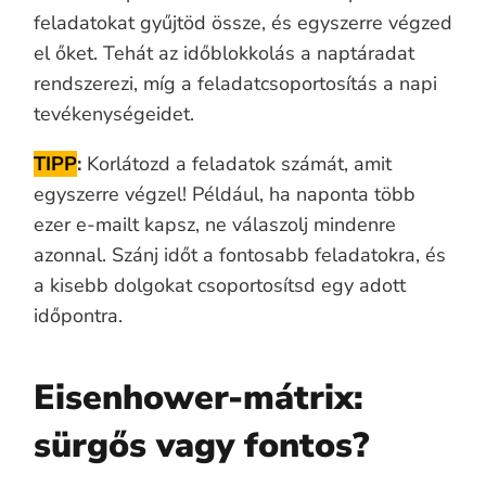
feladatokat gyűjtöd össze, és egyszerre végzed
el őket. Tehát az időblokkolás a naptáradat
rendszerezi, míg a feladatcsoportosítás a napi
tevékenységeidet.
TIPP
:
Korlátozd a feladatok számát, amit
egyszerre végzel! Például, ha naponta több
ezer e-mailt kapsz, ne válaszolj mindenre
azonnal. Szánj időt a fontosabb feladatokra, és
a kisebb dolgokat csoportosítsd egy adott
időpontra.
Eisenhower-mátrix:
sürgős vagy fontos?