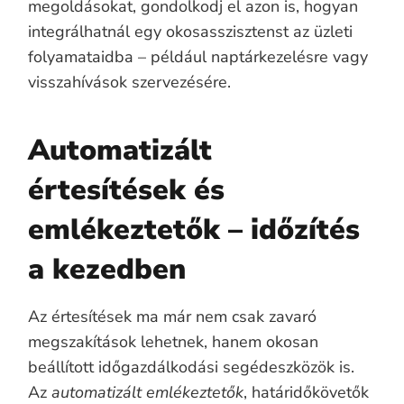
megoldásokat, gondolkodj el azon is, hogyan
integrálhatnál egy okosasszisztenst az üzleti
folyamataidba – például naptárkezelésre vagy
visszahívások szervezésére.
Automatizált
értesítések és
emlékeztetők – időzítés
a kezedben
Az értesítések ma már nem csak zavaró
megszakítások lehetnek, hanem okosan
beállított időgazdálkodási segédeszközök is.
Az
automatizált emlékeztetők
, határidőkövetők