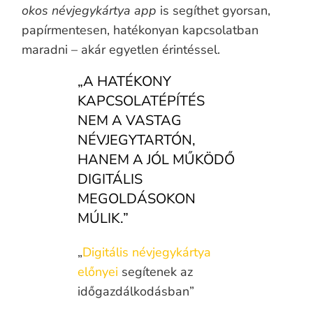
okos névjegykártya app
is segíthet gyorsan,
papírmentesen, hatékonyan kapcsolatban
maradni – akár egyetlen érintéssel.
„A HATÉKONY
KAPCSOLATÉPÍTÉS
NEM A VASTAG
NÉVJEGYTARTÓN,
HANEM A JÓL MŰKÖDŐ
DIGITÁLIS
MEGOLDÁSOKON
MÚLIK.”
„
Digitális névjegykártya
előnyei
segítenek az
időgazdálkodásban”