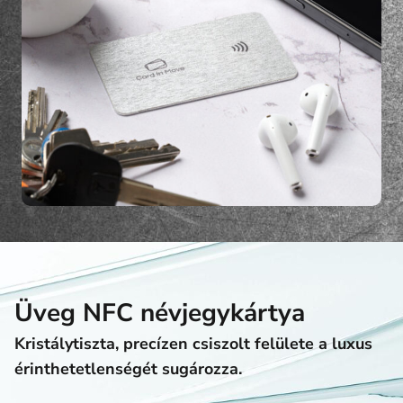
Üveg NFC névjegykártya
Kristálytiszta, precízen csiszolt felülete a luxus
érinthetetlenségét sugározza.