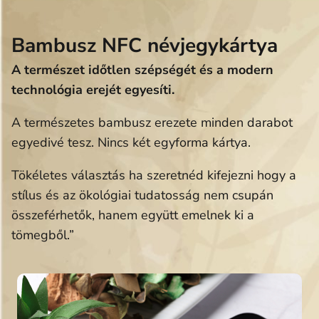
Bambusz NFC névjegykártya
A természet időtlen szépségét és a modern
technológia erejét egyesíti.
A természetes bambusz erezete minden darabot
egyedivé tesz. Nincs két egyforma kártya.
Tökéletes választás ha szeretnéd kifejezni hogy a
stílus és az ökológiai tudatosság nem csupán
összeférhetők, hanem együtt emelnek ki a
tömegből.”