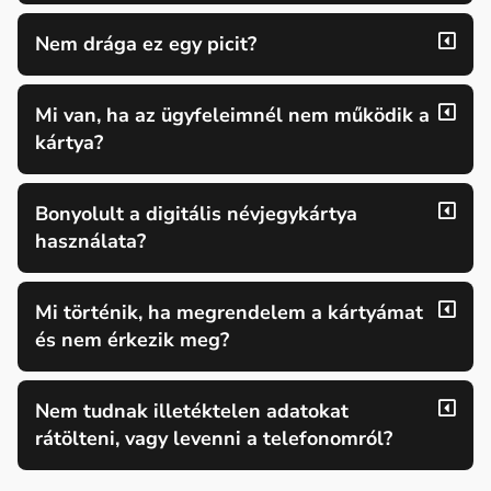
Nem drága ez egy picit?
Mi van, ha az ügyfeleimnél nem működik a
kártya?
Bonyolult a digitális névjegykártya
használata?
Mi történik, ha megrendelem a kártyámat
és nem érkezik meg?
Nem tudnak illetéktelen adatokat
rátölteni, vagy levenni a telefonomról?