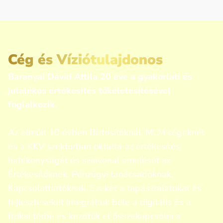
Cég és Víziótulajdonos
Baranyai Dávid Attila 20 éve a gyakorlati és
jutalékos értékesítés tökéletesítésével
foglalkozik.
Az elmúlt 10 évben Biztosítóknál, MLM cégeknél
és a KKV szektorban oktatta az értékesítés
hatékonyságát és színvonal emelését az
Értékesítőknek, Pénzügyi tanácsadóknak,
Kapcsolattartóknak. Ezeket a tapasztalatokat és
fejlesztéseket integráltuk bele a digitális és a
fizikai térbe és kezdtük el összekapcsolni a