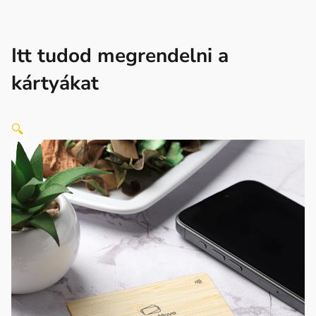
Itt tudod megrendelni a
kártyákat
🔍