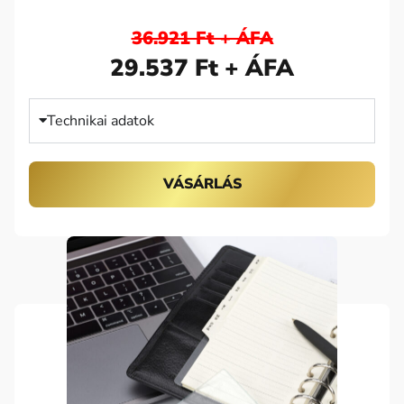
36.921 Ft + ÁFA
29.537 Ft + ÁFA
Technikai adatok
VÁSÁRLÁS