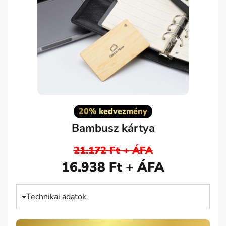
20% kedvezmény
Bambusz kártya
21.172 Ft + ÁFA
16.938 Ft + ÁFA
Technikai adatok