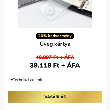
20% kedvezmény
Üveg kártya
48.897 Ft + ÁFA
39.118 Ft + ÁFA
Technikai adatok
VÁSÁRLÁS