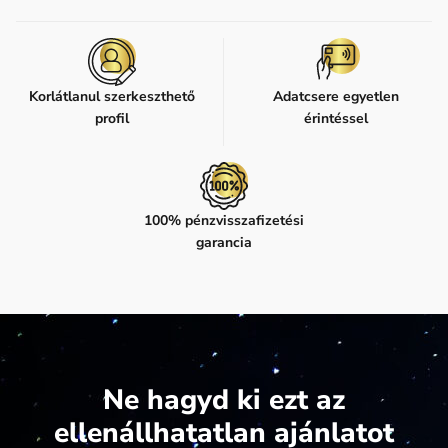
Korlátlanul szerkeszthető
Adatcsere egyetlen
profil
érintéssel
100% pénzvisszafizetési
garancia
Ne hagyd ki ezt az
ellenállhatatlan ajánlatot