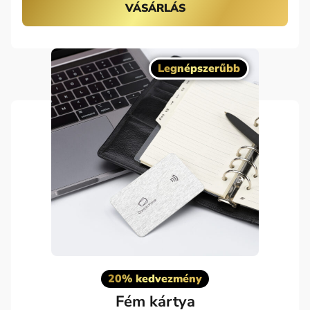
VÁSÁRLÁS
Legnépszerűbb
20% kedvezmény
Fém kártya