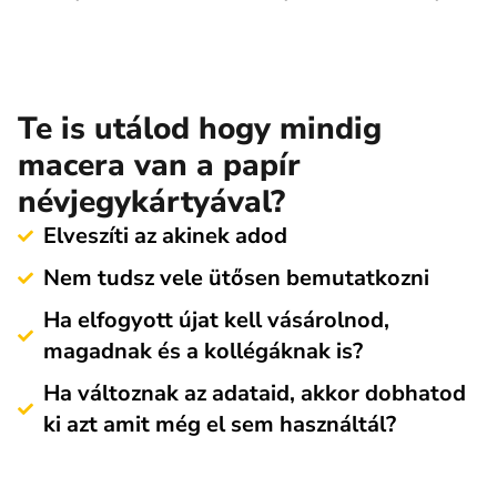
Te is utálod hogy mindig
macera van a papír
névjegykártyával?
Elveszíti az akinek adod
Nem tudsz vele ütősen bemutatkozni
Ha elfogyott újat kell vásárolnod,
magadnak és a kollégáknak is?
Ha változnak az adataid, akkor dobhatod
ki azt amit még el sem használtál?