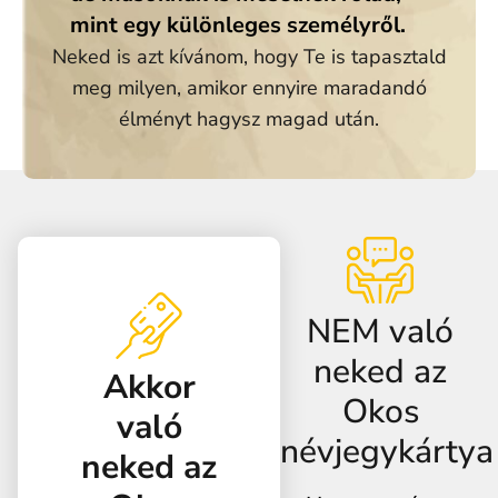
mint egy különleges személyről.
Neked is azt kívánom, hogy Te is tapasztald
meg milyen, amikor ennyire maradandó
élményt hagysz magad után.
NEM való
neked az
Akkor
Okos
való
névjegykártya
neked az