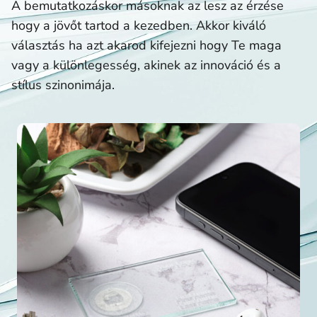
A bemutatkozáskor másoknak az lesz az érzése
hogy a jövőt tartod a kezedben. Akkor kiváló
választás ha azt akarod kifejezni hogy Te maga
vagy a különlegesség, akinek az innováció és a
stílus szinonimája.