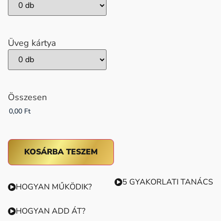
Üveg kártya
Összesen
KOSÁRBA TESZEM
5 GYAKORLATI TANÁCS
HOGYAN MŰKÖDIK?
HOGYAN ADD ÁT?